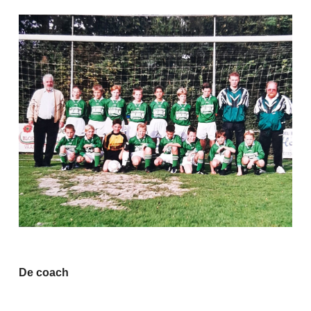
De coach