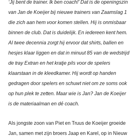
‘Jij bent de trainer. Ik ben coach!’ Dat is de openingszin
van Jan de Koeijer bij nieuwe trainers van Zaamslag 1
die zich aan hem voor komen stellen. Hij is onmisbaar
binnen de club. Dat is duidelijk. En iedereen kent hem.
Al twee decennia zorgt hij ervoor dat shirts, ballen en
hesjes klaar liggen en dat in minuut 85 van de wedstrijd
de tray Extran en het kratje pils voor de spelers
klaarstaan in de kleedkamer. Hij wordt op handen
gedragen door spelers en schuwt niet om ze soms ook
op hun plek te zetten. Maar wie is Jan? Jan de Koeijer
is de materiaalman en dé coach.
Als jongste zoon van Piet en Truus de Koeijer groeide
Jan, samen met zijn broers Jaap en Karel, op in Nieuw