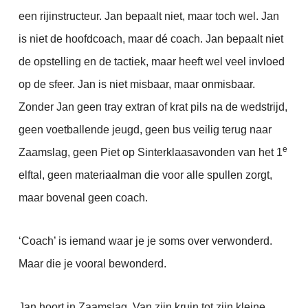
een rijinstructeur. Jan bepaalt niet, maar toch wel. Jan
is niet de hoofdcoach, maar dé coach. Jan bepaalt niet
de opstelling en de tactiek, maar heeft wel veel invloed
op de sfeer. Jan is niet misbaar, maar onmisbaar.
Zonder Jan geen tray extran of krat pils na de wedstrijd,
geen voetballende jeugd, geen bus veilig terug naar
e
Zaamslag, geen Piet op Sinterklaasavonden van het 1
elftal, geen materiaalman die voor alle spullen zorgt,
maar bovenal geen coach.
‘Coach’ is iemand waar je je soms over verwonderd.
Maar die je vooral bewonderd.
Jan hoort in Zaamslag. Van zijn kruin tot zijn kleine