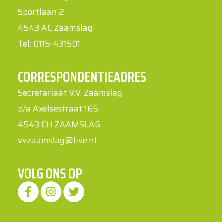
Sportlaan 2
4543 AC Zaamslag
Tel: 0115-431501
CORRESPONDENTIEADRES
Secretariaat V.V. Zaamslag
p/a Axelsestraat 165
4543 CH ZAAMSLAG
vvzaamslag@live.nl
VOLG ONS OP