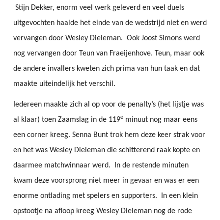
Stijn Dekker, enorm veel werk geleverd en veel duels
uitgevochten haalde het einde van de wedstrijd niet en werd
vervangen door Wesley Dieleman. Ook Joost Simons werd
nog vervangen door Teun van Fraeijenhove. Teun, maar ook
de andere invallers kweten zich prima van hun taak en dat
maakte uiteindelijk het verschil.
Iedereen maakte zich al op voor de penalty’s (het lijstje was
e
al klaar) toen Zaamslag in de 119
minuut nog maar eens
een corner kreeg. Senna Bunt trok hem deze keer strak voor
en het was Wesley Dieleman die schitterend raak kopte en
daarmee matchwinnaar werd. In de restende minuten
kwam deze voorsprong niet meer in gevaar en was er een
enorme ontlading met spelers en supporters. In een klein
opstootje na afloop kreeg Wesley Dieleman nog de rode