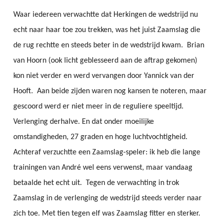
Waar iedereen verwachtte dat Herkingen de wedstrijd nu
echt naar haar toe zou trekken, was het juist Zaamslag die
de rug rechtte en steeds beter in de wedstrijd kwam. Brian
van Hoorn (ook licht geblesseerd aan de aftrap gekomen)
kon niet verder en werd vervangen door Yannick van der
Hooft. Aan beide zijden waren nog kansen te noteren, maar
gescoord werd er niet meer in de reguliere speeltijd.
Verlenging derhalve. En dat onder moeilijke
omstandigheden, 27 graden en hoge luchtvochtigheid.
Achteraf verzuchtte een Zaamslag-speler: ik heb die lange
trainingen van André wel eens verwenst, maar vandaag
betaalde het echt uit. Tegen de verwachting in trok
Zaamslag in de verlenging de wedstrijd steeds verder naar
zich toe. Met tien tegen elf was Zaamslag fitter en sterker.