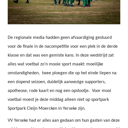
De regionale media hadden geen afvaardiging gestuurd
voor de finale in de nacompetitie voor een plek in de derde
klasse en dat was een gemiste kans. In deze wedstrijd zat
alles wat voetbal zo’n mooie sport maakt: moeilijke
omstandigheden, twee ploegen die op het einde liepen na
een slopend seizoen, duidelijk aanwezige supporters,
apotheose, rode kaart en nog een opstootje. Voor mooi
voetbal moest je deze middag alleen niet op sportpark
Sportpark Cleijn Moercken
in Yerseke zijn.
VV Yerseke had er alles aan gedaan om hun gasten van deze