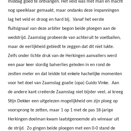
middag goed te ontvangen. Het veld was met man en macht
nog speelklaar gemaakt, maar ondanks deze inspanningen
lag het veld er droog en hard bij. Vanaf het eerste
fluitsignaal van deze arbiter begon beide ploegen aan de
wedstrijd. Zaamslag probeerde van achteruit te voetballen,
maar de eerlijkheid gebiedt te zeggen dat dit niet lukte.
Zelfs onder lichte druk van de Herkingen aanvallers werd
een paar keer slordig balverlies geleden in en rond de
zestien meter en dat leidde tot enkele hachelijke momenten
voor het doel van Zaamslag goalie (opa) Guido Vinke. Aan
de andere kant creëerde Zaamslag niet bijster veel, al kreeg
Stijn Dekker een uitgelezen mogelijkheid om zijn ploeg op
voorsprong te zetten, maar 1 op 1 met de pas 18-jarige
Herkingen doelman kwam laatstgenoemde als winnaar uit
de strijd. Zo gingen beide ploegen met een 0-0 stand de