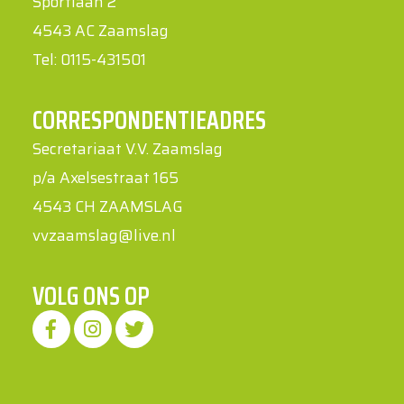
Sportlaan 2
4543 AC Zaamslag
Tel: 0115-431501
CORRESPONDENTIEADRES
Secretariaat V.V. Zaamslag
p/a Axelsestraat 165
4543 CH ZAAMSLAG
vvzaamslag@live.nl
VOLG ONS OP