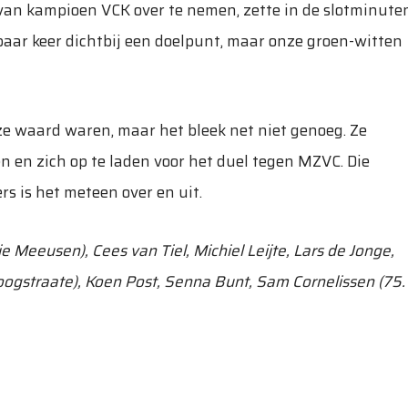
van kampioen VCK over te nemen, zette in de slotminute
 paar keer dichtbij een doelpunt, maar onze groen-witten
e waard waren, maar het bleek net niet genoeg. Ze
n en zich op te laden voor het duel tegen MZVC. Die
 is het meteen over en uit.
e Meeusen), Cees van Tiel, Michiel Leijte, Lars de Jonge,
oogstraate), Koen Post, Senna Bunt, Sam Cornelissen (75.