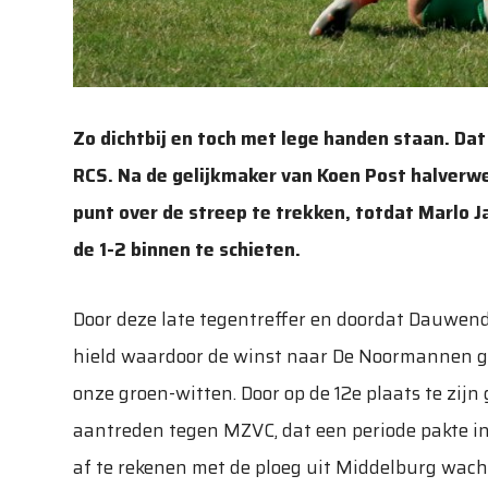
Zo dichtbij en toch met lege handen staan. Dat 
RCS. Na de gelijkmaker van Koen Post halverw
punt over de streep te trekken, totdat Marlo 
de 1-2 binnen te schieten.
Door deze late tegentreffer en doordat Dauwen
hield waardoor de winst naar De Noormannen gin
onze groen-witten. Door op de 12e plaats te zijn
aantreden tegen MZVC, dat een periode pakte in
af te rekenen met de ploeg uit Middelburg wach