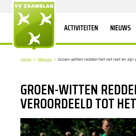
ACTIVITEITEN
NIEUWS
Home
Nieuws
Groen-witten redden het net niet en zijn
GROEN-WITTEN REDDEN 
VEROORDEELD TOT HET