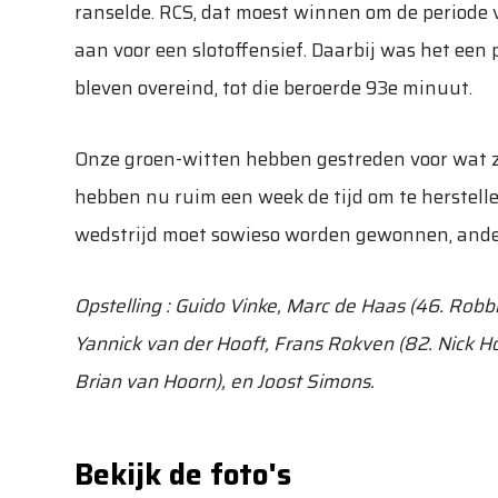
ranselde. RCS, dat moest winnen om de periode 
aan voor een slotoffensief. Daarbij was het een
bleven overeind, tot die beroerde 93e minuut.
Onze groen-witten hebben gestreden voor wat z
hebben nu ruim een week de tijd om te herstelle
wedstrijd moet sowieso worden gewonnen, anders
Opstelling : Guido Vinke, Marc de Haas (46. Robbi
Yannick van der Hooft, Frans Rokven (82. Nick H
Brian van Hoorn), en Joost Simons.
Bekijk de foto's