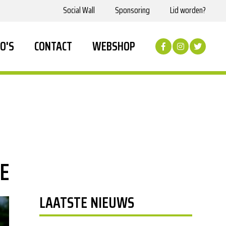
Social Wall
Sponsoring
Lid worden?
O'S
CONTACT
WEBSHOP
E
LAATSTE NIEUWS