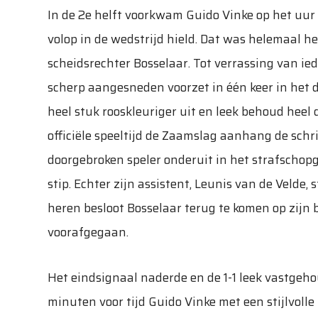
In de 2e helft voorkwam Guido Vinke op het uur 
volop in de wedstrijd hield. Dat was helemaal h
scheidsrechter Bosselaar. Tot verrassing van i
scherp aangesneden voorzet in één keer in het d
heel stuk rooskleuriger uit en leek behoud heel 
officiële speeltijd de Zaamslag aanhang de schr
doorgebroken speler onderuit in het strafschop
stip. Echter zijn assistent, Leunis van de Velde,
heren besloot Bosselaar terug te komen op zijn 
voorafgegaan.
Het eindsignaal naderde en de 1-1 leek vastgeh
minuten voor tijd Guido Vinke met een stijlvoll