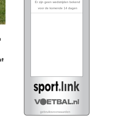
n
ut
s