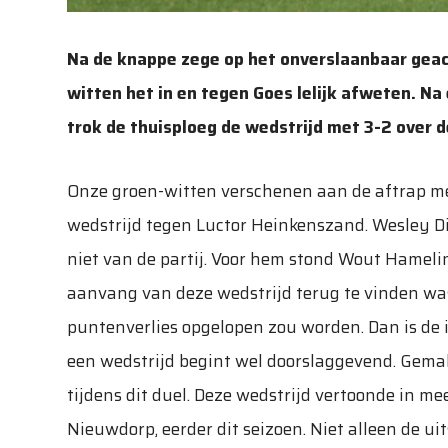
Na de knappe zege op het onverslaanbaar geac
witten het in en tegen Goes lelijk afweten. Na
trok de thuisploeg de wedstrijd met 3-2 over d
Onze groen-witten verschenen aan de aftrap me
wedstrijd tegen Luctor Heinkenszand. Wesley Di
niet van de partij. Voor hem stond Wout Hamelink
aanvang van deze wedstrijd terug te vinden was
puntenverlies opgelopen zou worden. Dan is de 
een wedstrijd begint wel doorslaggevend. Gema
tijdens dit duel. Deze wedstrijd vertoonde in m
Nieuwdorp, eerder dit seizoen. Niet alleen de ui