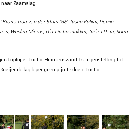
k naar Zaamslag.
Krans, Roy van der Staal (88. Justin Kolijn), Pepijn
aas, Wesley Mieras, Dion Schoonakker, Juriën Dam, Koen
gen koploper Luctor Heinkenszand. In tegenstelling tot
oeijer de koploper geen pijn te doen. Luctor