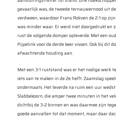
aansluitingstreffer tot stand. Drie hoekschoppe
gevaarlijk was, de tweede ternauwernood uit de
verdween, waardoor Frans Rokven de 2-1 op zijn
was minder waar. Er werd niet doorgedrukt en z
rust de volgende domper opleverde. Met een ou
Pijpelink voor de derde keer vissen. Ook bij dit
afwachtende houding aan.
Met een 3-1 ruststand was er het nodige werk te
iets van te maken in de 2e helft. Zaamslag speel
ondermaats. Het leverde na ruim een uur wedstri
Slabbekoorn, die amper twee minuten in het vel
dichtbij de 3-2 binnen en was daarmee zijn tege
goede aanvallen tot dat moment, maar daar dach