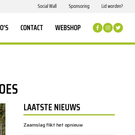
Social Wall
Sponsoring
Lid worden?
O'S
CONTACT
WEBSHOP
GOES
LAATSTE NIEUWS
Zaamslag flikt het opnieuw