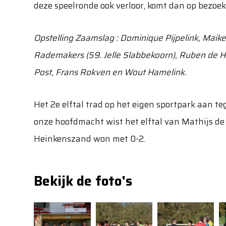
deze speelronde ook verloor, komt dan op bezoe
Opstelling Zaamslag : Dominique Pijpelink, Maikel 
Rademakers (59. Jelle Slabbekoorn), Ruben de H
Post, Frans Rokven en Wout Hamelink.
Het 2e elftal trad op het eigen sportpark aan te
onze hoofdmacht wist het elftal van Mathijs de K
Heinkenszand won met 0-2.
Bekijk de foto's