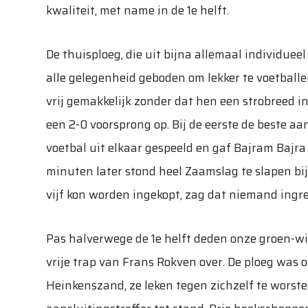
kwaliteit, met name in de 1e helft.
De thuisploeg, die uit bijna allemaal individue
alle gelegenheid geboden om lekker te voetballen
vrij gemakkelijk zonder dat hen een strobreed i
een 2-0 voorsprong op. Bij de eerste de beste a
voetbal uit elkaar gespeeld en gaf Bajram Bajr
minuten later stond heel Zaamslag te slapen bi
vijf kon worden ingekopt, zag dat niemand ingre
Pas halverwege de 1e helft deden onze groen-wit
vrije trap van Frans Rokven over. De ploeg was
Heinkenszand, ze leken tegen zichzelf te worst