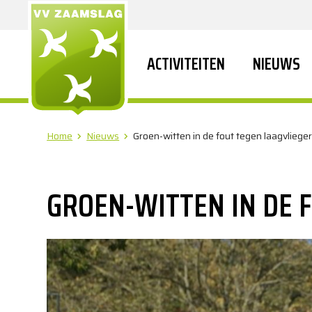
ACTIVITEITEN
NIEUWS
Home
Nieuws
Groen-witten in de fout tegen laagvliege
GROEN-WITTEN IN DE 