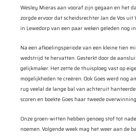
Wesley Mieras aan vooraf zijn gegaan en het 
zorgde ervoor dat scheidsrechter Jan de Vos uit 
in Lewedorp van een paar weken geleden nog in h
Na een afkoelingsperiode van een kleine tien 
wedstrijd te hervatten. Gesterkt door de aanslu
gelijkmaker. Het zette de thuisploeg vast op eig
mogelijkheden te creëren. Ook Goes werd nog amp
rug veelal de lange bal van achteruit hanteerd
scoren en boekte Goes haar tweede overwinning
Onze groen-witten hebben genoeg stof tot nade
noemen. Volgende week mag het weer aan de bak