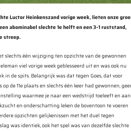
hte Luctor Heinkenszand vorige week, lieten onze groe
 een abominabel slechte 1e helft en een 3-1 ruststand,
e streep.
t slechts één wijziging ten opzichte van de gewonnen
eleman viel vorige week geblesseerd uit en was ook nu
 in de spits. Belangrijk was dat tegen Goes, dat voor
 op de 11e plaats en slechts één keer had gewonnen, gee
instelling waarmee je naar een wedstrijd toeleeft en aan
kzucht en onderschatting leken de boventoon te voeren
eerdere opzichten gelijkenissen met het duel tegen
tslag was identiek, ook het spel was van dezelfde slechte