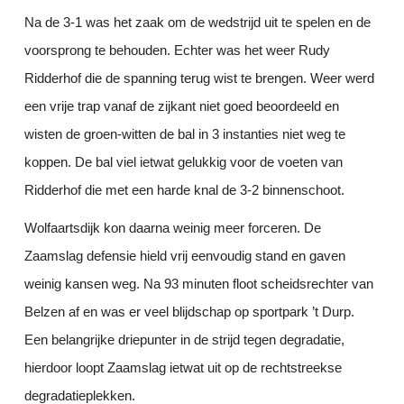
Na de 3-1 was het zaak om de wedstrijd uit te spelen en de
voorsprong te behouden. Echter was het weer Rudy
Ridderhof die de spanning terug wist te brengen. Weer werd
een vrije trap vanaf de zijkant niet goed beoordeeld en
wisten de groen-witten de bal in 3 instanties niet weg te
koppen. De bal viel ietwat gelukkig voor de voeten van
Ridderhof die met een harde knal de 3-2 binnenschoot.
Wolfaartsdijk kon daarna weinig meer forceren. De
Zaamslag defensie hield vrij eenvoudig stand en gaven
weinig kansen weg. Na 93 minuten floot scheidsrechter van
Belzen af en was er veel blijdschap op sportpark ’t Durp.
Een belangrijke driepunter in de strijd tegen degradatie,
hierdoor loopt Zaamslag ietwat uit op de rechtstreekse
degradatieplekken.