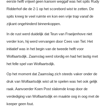
eerste helft vrijwel geen kansen weggaf was het spits Rudy
Ridderhof die de 2-1 op het scorebord wist te zetten. De
spits kreeg te veel ruimte en kon een vrije trap vanaf de
zijkant ongehinderd binnenkoppen.
In de rust werd duidelijk dat Teun van Fraeijenhove niet
verder kon, hij werd vervangen door Cees van Tiel. Het
initiatief was in het begin van de tweede helft voor
Wolfaartsdijk. Zaamslag werd slordig en had het lastig met
het felle spel van Wolfaartsdijk.
Op het moment dat Zaamslag zich steeds vaker onder de
druk van Wolfaartsdijk wist uit te spelen was het ook gelijk
raak. Aanvoerder Koen Post slalomde knap door de
verdediging van Wolfaartsdijk en maakte oog in oog met de
keeper geen fout.