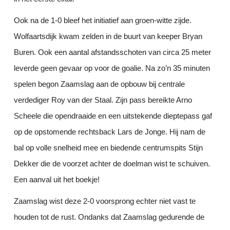
Ook na de 1-0 bleef het initiatief aan groen-witte zijde.
Wolfaartsdijk kwam zelden in de buurt van keeper Bryan
Buren. Ook een aantal afstandsschoten van circa 25 meter
leverde geen gevaar op voor de goalie. Na zo’n 35 minuten
spelen begon Zaamslag aan de opbouw bij centrale
verdediger Roy van der Staal. Zijn pass bereikte Arno
Scheele die opendraaide en een uitstekende dieptepass gaf
op de opstomende rechtsback Lars de Jonge. Hij nam de
bal op volle snelheid mee en biedende centrumspits Stijn
Dekker die de voorzet achter de doelman wist te schuiven.
Een aanval uit het boekje!
Zaamslag wist deze 2-0 voorsprong echter niet vast te
houden tot de rust. Ondanks dat Zaamslag gedurende de