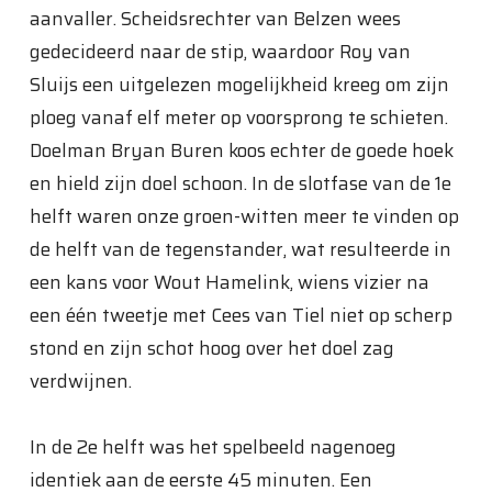
aanvaller. Scheidsrechter van Belzen wees
gedecideerd naar de stip, waardoor Roy van
Sluijs een uitgelezen mogelijkheid kreeg om zijn
ploeg vanaf elf meter op voorsprong te schieten.
Doelman Bryan Buren koos echter de goede hoek
en hield zijn doel schoon. In de slotfase van de 1e
helft waren onze groen-witten meer te vinden op
de helft van de tegenstander, wat resulteerde in
een kans voor Wout Hamelink, wiens vizier na
een één tweetje met Cees van Tiel niet op scherp
stond en zijn schot hoog over het doel zag
verdwijnen.
In de 2e helft was het spelbeeld nagenoeg
identiek aan de eerste 45 minuten. Een