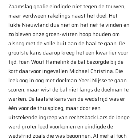
Zaamslag goalie eindigde niet tegen de touwen,
maar verdween rakelings naast het doel. Het
lukte Nieuwland dus niet om het net te vinden en
zo bleven onze groen-witten hoop houden om
alsnog met de volle buit aan de haal te gaan. De
grootste kans daarop kreeg het een kwartier voor
tijd, toen Wout Hamelink de bal bezorgde bij de
kort daarvoor ingevallen Michael Christina. Die
leek oog in oog met doelman Yoeri Nijsse te gaan
scoren, maar wist de bal niet langs de doelman te
werken. De laatste kans van de wedstrijd was er
één voor de thuisploeg, maar door een
uitstekende ingreep van rechtsback Lars de Jonge
werd groter leed voorkomen en eindigde de
wedstrijd zoals die was begonnen. Al met al toch