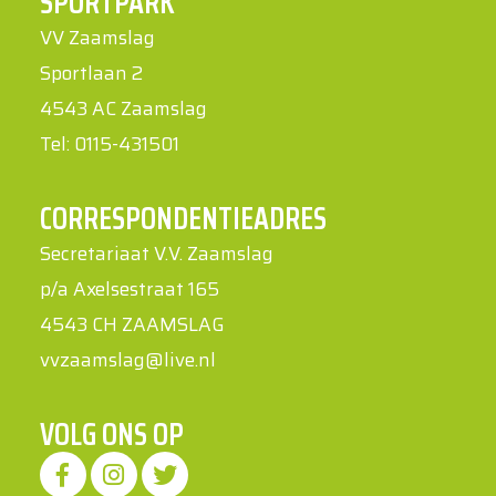
SPORTPARK
VV Zaamslag
Sportlaan 2
4543 AC Zaamslag
Tel: 0115-431501
CORRESPONDENTIEADRES
Secretariaat V.V. Zaamslag
p/a Axelsestraat 165
4543 CH ZAAMSLAG
vvzaamslag@live.nl
VOLG ONS OP