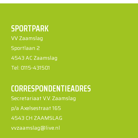
SPORTPARK
VV Zaamslag
Sportlaan 2
4543 AC Zaamslag
Tel: 0115-431501
CORRESPONDENTIEADRES
Secretariaat V.V. Zaamslag
p/a Axelsestraat 165
4543 CH ZAAMSLAG
vvzaamslag@live.nl