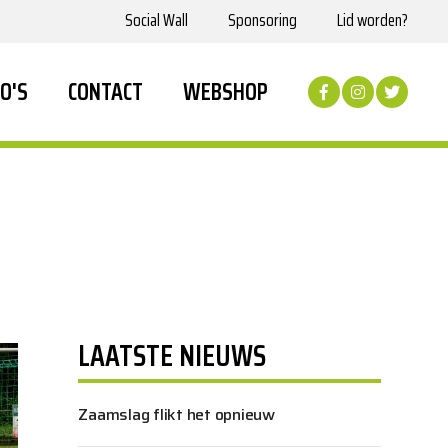
Social Wall
Sponsoring
Lid worden?
O'S
CONTACT
WEBSHOP
LAATSTE NIEUWS
Zaamslag flikt het opnieuw