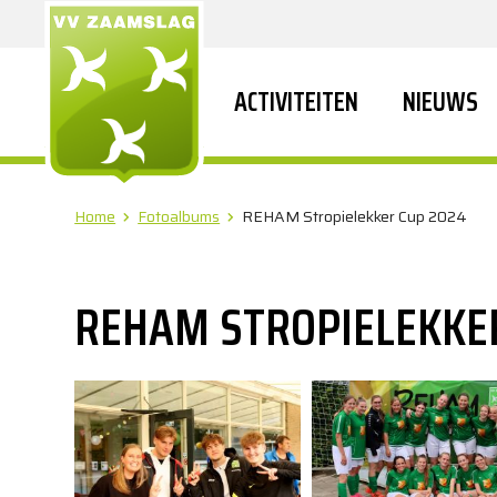
ACTIVITEITEN
NIEUWS
Home
Fotoalbums
REHAM Stropielekker Cup 2024
REHAM STROPIELEKKE