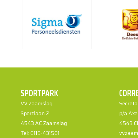
SPORTPARK
CORR
VV Zaamslag
Secreta
Sportlaan 2
p/a Axe
4543 AC Zaamslag
4543 
Tel: 0115-431501
vvzaam