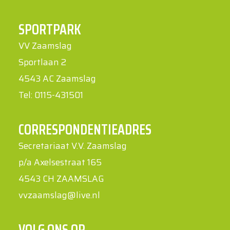
SPORTPARK
VV Zaamslag
Sportlaan 2
4543 AC Zaamslag
Tel: 0115-431501
CORRESPONDENTIEADRES
Secretariaat V.V. Zaamslag
p/a Axelsestraat 165
4543 CH ZAAMSLAG
vvzaamslag@live.nl
VOLG ONS OP