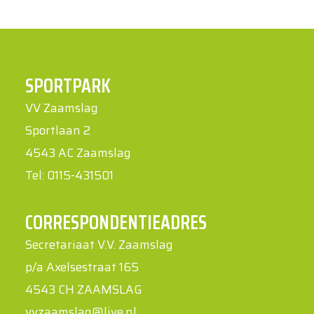
SPORTPARK
VV Zaamslag
Sportlaan 2
4543 AC Zaamslag
Tel: 0115-431501
CORRESPONDENTIEADRES
Secretariaat V.V. Zaamslag
p/a Axelsestraat 165
4543 CH ZAAMSLAG
vvzaamslag@live.nl