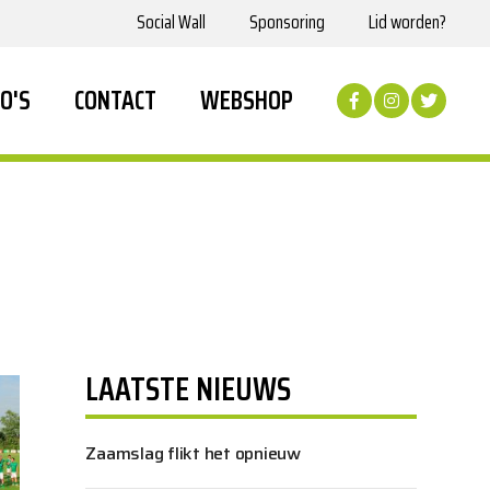
Social Wall
Sponsoring
Lid worden?
O'S
CONTACT
WEBSHOP
LAATSTE NIEUWS
Zaamslag flikt het opnieuw