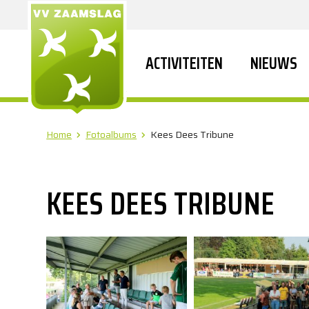
ACTIVITEITEN
NIEUWS
Home
Fotoalbums
Kees Dees Tribune
KEES DEES TRIBUNE